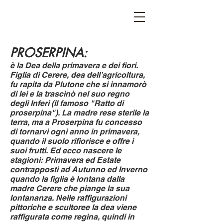
STEFANIA VICHI
PROSERPINA:
è la Dea della primavera e dei fiori.
Figlia di Cerere, dea dell’agricoltura,
fu rapita da Plutone che si innamorò
di lei e la trascinò nel suo regno
degli Inferi (il famoso "Ratto di
proserpina"). La madre rese sterile la
terra, ma a Proserpina fu concesso
di tornarvi ogni anno in primavera,
quando il suolo rifiorisce e offre i
suoi frutti. Ed ecco nascere le
stagioni: Primavera ed Estate
contrapposti ad Autunno ed Inverno
quando la figlia è lontana dalla
madre Cerere che piange la sua
lontananza. Nelle raffigurazioni
pittoriche e scultoree la dea viene
raffigurata come regina, quindi in