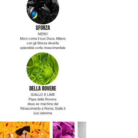
SFORZA
NERO
Moro come il suo Duca. Milano
con gli Sforza diventa
splendida corte rinascimentale
DELLA ROVERE
GIALLO E LIME
Papa della Rovere:
deus ex machina del
Rinascimento a Roma. Giallo il
suo stemma