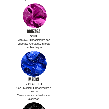
GONZAGA
ROSA
Mantova: Rinascimento con
Ludovico Gonzaga, in rosa
per Mantegna
MEDICI
VIOLA E BLU
Con i Medici il Rinascimento a
Firenze.
Viola il colore creato dai suoi
alchimisti