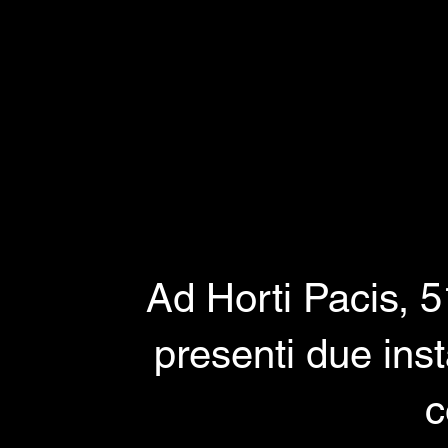
Ad Horti Pacis, 5
presenti due insta
c