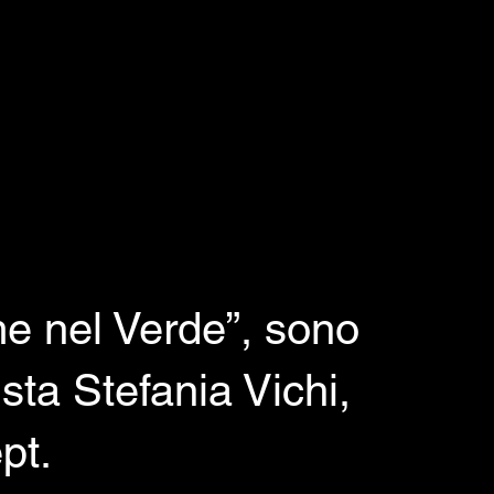
me nel Verde”, sono
ista Stefania Vichi,
pt.