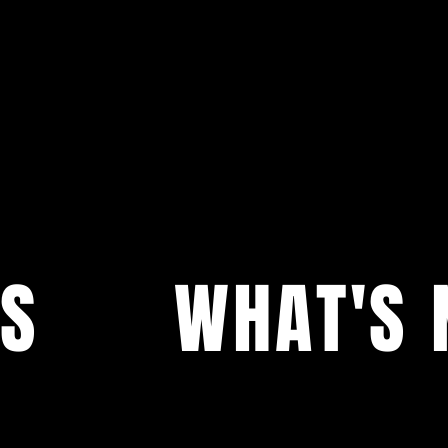
S
WHAT'S