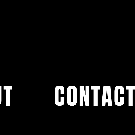
UT
CONTAC