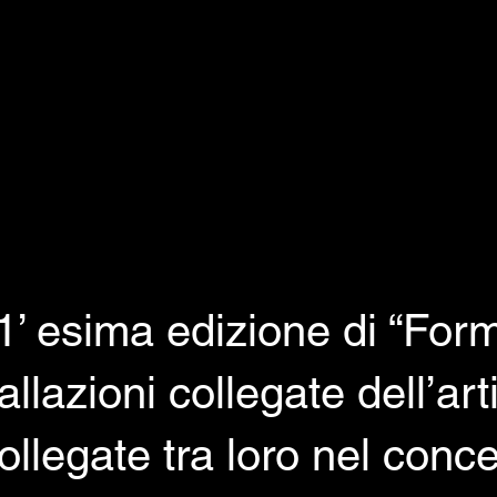
1’ esima edizione di “For
llazioni collegate dell’art
ollegate tra loro nel conce